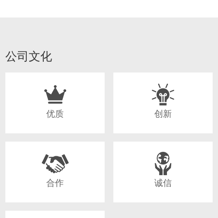
公司文化
优质
创新
合作
诚信