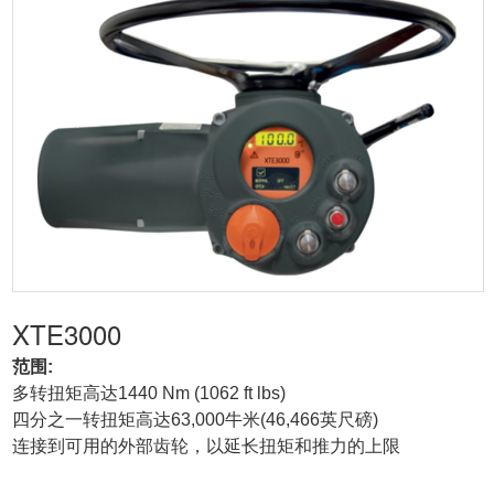
XTE3000
范围:
多转扭矩高达1440 Nm (1062 ft lbs)
四分之一转扭矩高达63,000牛米(46,466英尺磅)
连接到可用的外部齿轮，以延长扭矩和推力的上限